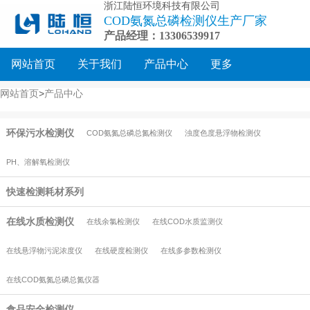
浙江陆恒环境科技有限公司
COD氨氮总磷检测仪生产厂家
产品经理：13306539917
网站首页
关于我们
产品中心
更多
网站首页
>
产品中心
环保污水检测仪
COD氨氮总磷总氮检测仪
浊度色度悬浮物检测仪
PH、溶解氧检测仪
快速检测耗材系列
在线水质检测仪
在线余氯检测仪
在线COD水质监测仪
在线悬浮物污泥浓度仪
在线硬度检测仪
在线多参数检测仪
在线COD氨氮总磷总氮仪器
食品安全检测仪