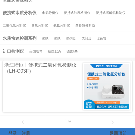
便携式水质分析仪
余氯分析仪
便携式浊度检测仪
便携式溶解氧检测仪
二氧化氯分析仪
臭氧分析仪
氨氮分析仪
多参数分析仪
水质快速检测系列
试纸
试纸
试剂盒
试剂盒
比色管
进口检测仪
美国哈希
德国默克
德国MN
浙江陆恒丨便携式二氧化氯检测仪
（LH-C03F）
‹
›
登录
注册
返回顶部