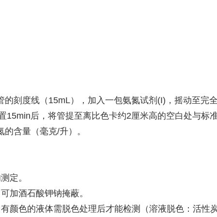
的刻度线（15mL），加入一包氨氮试剂(I)，摇动至完全
，放置15min后，将管提至离比色卡约2厘米高的空白处与
氮的含量（毫克/升）。
的测定。
。可加酒石酸钾钠掩蔽。
，有颜色的液体需脱色处理后才能检测（溶液脱色：活性