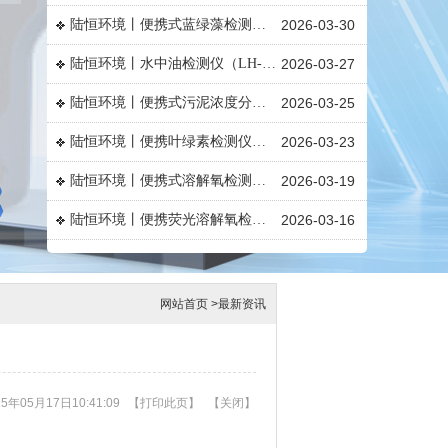
陆恒环境丨便携式蓝绿藻检测仪（LH-B580）
2026-03-30
陆恒环境丨水中油检测仪（LH-B580）
2026-03-27
陆恒环境丨便携式污泥浓度分析仪（LH-B580）
2026-03-25
陆恒环境丨便携叶绿素检测仪（LH-B580）
2026-03-23
陆恒环境丨便携式溶解氧检测仪（LH-D701）
2026-03-19
陆恒环境丨便携荧光溶解氧检测仪（LH-D702）
2026-03-16
陆恒环境丨便携式水质检测仪LH-M900（45参数）
2026-03-09
陆恒环境丨便携式色度检测仪（LH-M900）
2026-03-06
网站首页
>
最新资讯
陆恒环境丨便携式氨氮检测仪（LH-N11F）
2026-03-04
陆恒环境丨磷酸盐检测仪（LH-P30F）
2026-03-03
陆恒环境丨便携式PH/ORP计（LH-P220）
2026-03-02
5年05月17日10:41:09
【
打印此页
】
【
关闭
】
陆恒环境丨悬浮物浊度检测仪（LH-XZ03）
2026-02-27