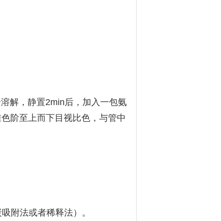
溶解，静置2min后，加入一包氨
标准色阶至上而下目视比色，与管中
炭吸附法或者稀释法）。