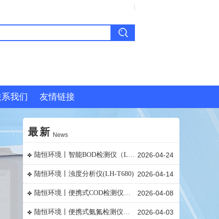
收藏本站
陆恒环境丨在线DPD余氯监测仪LH-G7800
2026-06-12
陆恒环境丨氰化物水质测试包0.02-5mg/L
2026-05-19
联系我们
友情链接
多参数水质分析仪（57项全参数）LH-T760
2026-05-15
陆恒环境丨COD氨氮总磷总氮9参数检测仪（LH-T760）
2026-05-06
最新
News
陆恒环境丨智能BOD检测仪（LH-TB100）
2026-04-24
陆恒环境丨浊度分析仪(LH-T680)
2026-04-14
陆恒环境丨便携式COD检测仪（LH-B580）
2026-04-08
陆恒环境丨便携式氨氮检测仪（LH-B580）
2026-04-03