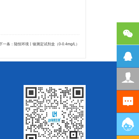
下一条：
陆恒环境丨镍测定试剂盒（0-0.4mg/L）